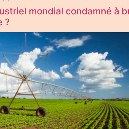
dustriel mondial condamné à 
e ?