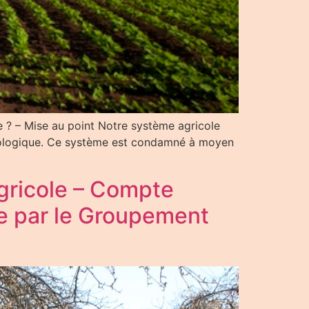
 ? – Mise au point Notre système agricole
 écologique. Ce système est condamné à moyen
agricole – Compte
ée par le Groupement