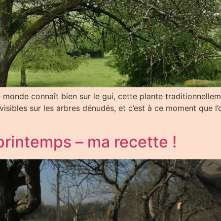
e monde connaît bien sur le gui, cette plante traditionnelle
 visibles sur les arbres dénudés, et c’est à ce moment que l
 printemps – ma recette !