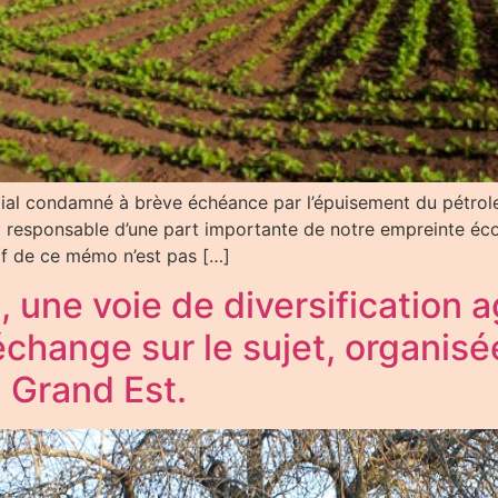
dial condamné à brève échéance par l’épuisement du pétrole
 est responsable d’une part importante de notre empreinte
if de ce mémo n’est pas […]
, une voie de diversification 
échange sur le sujet, organis
u Grand Est.