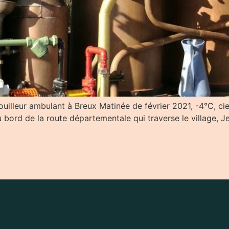
uilleur ambulant à Breux Matinée de février 2021, -4°C, ciel
u bord de la route départementale qui traverse le village, 