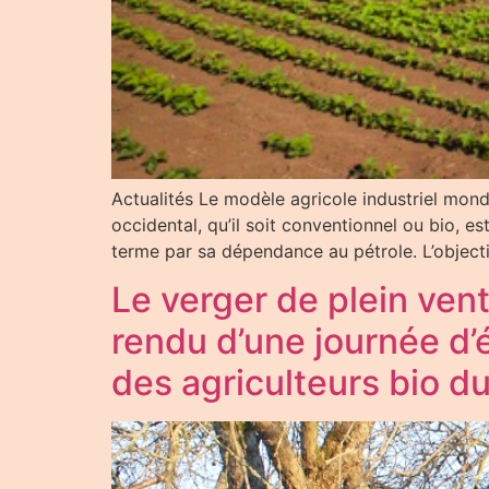
Actualités Le modèle agricole industriel mon
occidental, qu’il soit conventionnel ou bio,
terme par sa dépendance au pétrole. L’object
Le verger de plein vent
rendu d’une journée d’
des agriculteurs bio d