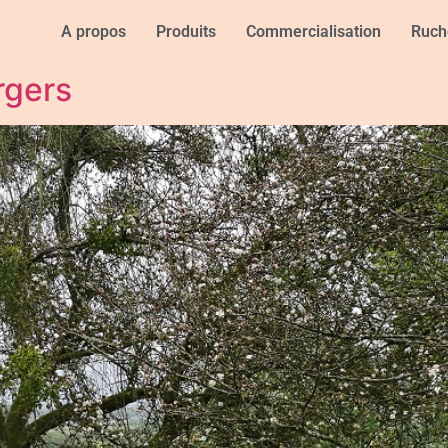
A propos
Produits
Commercialisation
Ruch
rgers