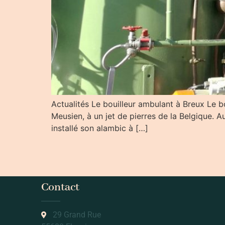
Actualités Le bouilleur ambulant à Breux Le bo
Meusien, à un jet de pierres de la Belgique. A
installé son alambic à […]
Contact
29 Grand Rue