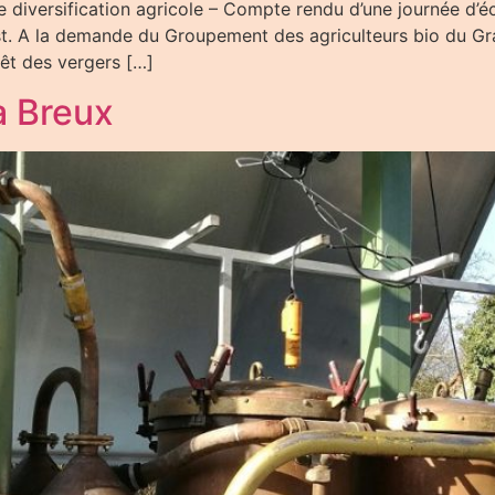
e diversification agricole – Compte rendu d’une journée d’éc
. A la demande du Groupement des agriculteurs bio du Gran
rêt des vergers […]
à Breux