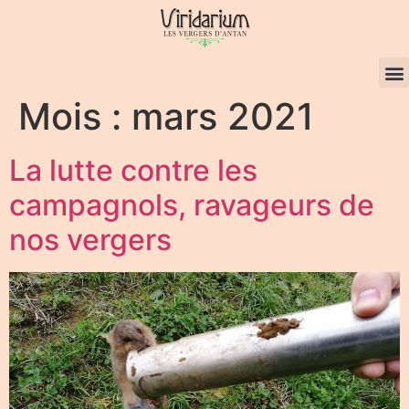
Mois :
mars 2021
La lutte contre les
campagnols, ravageurs de
nos vergers