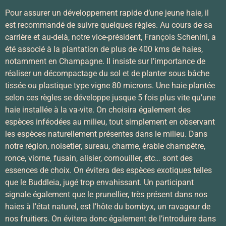
Pour assurer un développement rapide d’une jeune haie, il
est recommandé de suivre quelques règles. Au cours de sa
carrière et au-delà, notre vice-président, François Schenini, a
été associé à la plantation de plus de 400 kms de haies,
notamment en Champagne. Il insiste sur l’importance de
réaliser un décompactage du sol et de planter sous bâche
tissée ou plastique type vigne 80 microns. Une haie plantée
selon ces règles se développe jusque 5 fois plus vite qu’une
haie installée à la va-vite. On choisira également des
espèces inféodées au milieu, tout simplement en observant
les espèces naturellement présentes dans le milieu. Dans
notre région, noisetier, sureau, charme, érable champêtre,
ronce, viorne, fusain, alisier, cornouiller, etc… sont des
essences de choix. On évitera des espèces exotiques telles
que le Buddleia, jugé trop envahissant. Un participant
signale également que le prunellier, très présent dans nos
haies à l’état naturel, est l’hôte du bombyx, un ravageur de
nos fruitiers. On évitera donc également de l’introduire dans