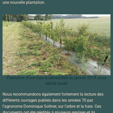
une nouvelle plantation.
Plantation d'une haie biodiversifiée en janvier 2019, sous
bâche tissée
Nous recommandons également fortement la lecture des
différents ouvrages publiés dans les années 70 par
l’agronome Dominique Soltner, sur l’arbre et la haie. Ces
documents ont été réédités à plusieurs reprises et ils