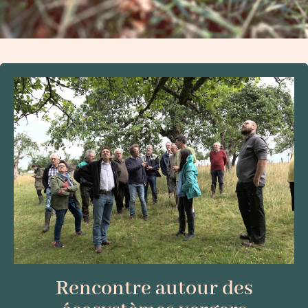
Rencontre autour des