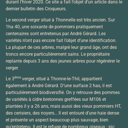
durant l’hiver 2020. Ce site a fait l’objet d’un article dans le
dernier bulletin des Croqueurs.
Le second verger situé à Thonnelle est très ancien. Sur
1ha 40, une soixante de pommiers pratiquement
centenaires sont entretenus par André Gérard. Les
variétés n’ont pas encore fait l’objet d’une identification.
La plupart de ces arbres, malgré leur grand âge, ont des
troncs encore particulièrement sains. Le propriétaire
replante depuis 3 ans des jeunes arbres pour régénérer le
verger.
ème
Le 3
verger, situé à Thonne-le-Thil, appartient
également à André Gérard. D’une surface 2 has, il est
particulièrement biodiversifié. On y retrouve des pommes
de variétés à cidre bretonnes greffées sur M106 et
plantées il y a 26 ans, mais aussi des vieux pommiers HT,
des cerisiers, des noyers… Il est entouré d’une haie dense
et présente un aspect beaucoup plus sauvage, bien
qu’entretenu. Il est le refuge de nombreux oiseaux : pic