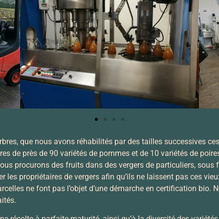
bres, que nous avons réhabilités par des tailles successives ces 
res de près de 90 variétés de pommes et de 10 variétés de poir
 procurons des fruits dans des vergers de particuliers, sous fo
r les propriétaires de vergers afin qu’ils ne laissent pas ces vie
parcelles ne font pas l’objet d’une démarche en certification bi
ités.
 récolte à parfaite maturité, ainsi qu’à la diversité des variétés