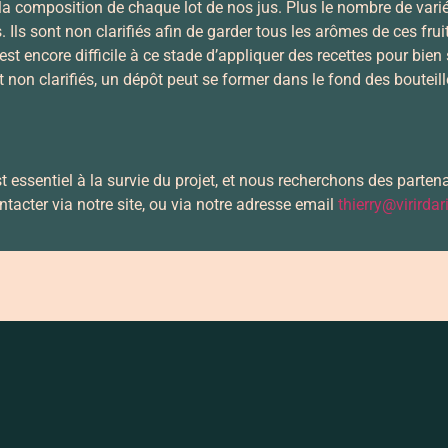
 la composition de chaque lot de nos jus. Plus le nombre de vari
. Ils sont non clarifiés afin de garder tous les arômes de ces fru
 est encore difficile à ce stade d’appliquer des recettes pour bien
 non clarifiés, un dépôt peut se former dans le fond des bouteille
 essentiel à la survie du projet, et nous recherchons des parten
ontacter via notre site, ou via notre adresse email
thierry@virirdar