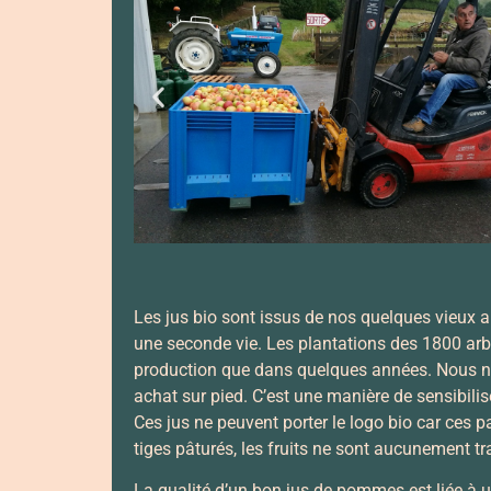
Les jus bio sont issus de nos quelques vieux ar
une seconde vie. Les plantations des 1800 arb
production que dans quelques années. Nous nous
achat sur pied. C’est une manière de sensibilise
Ces jus ne peuvent porter le logo bio car ces 
tiges pâturés, les fruits ne sont aucunement tra
La qualité d’un bon jus de pommes est liée à une