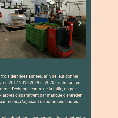
trois dernières années, afin de leur donner
es en 2017-2018-2019 et 2020 n’entreront en
rme d’échange contre de la taille, ou par
ux arbres disparaîtrent par manque d’entretien.
o. Néanmoins, s’agissant de pommiers hautes
 qui entrent dans leur composition. Ainsi, cette