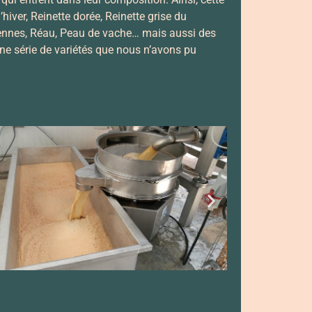
iver, Reinette dorée, Reinette grise du
rdennes, Réau, Peau de vache… mais aussi des
une série de variétés que nous n’avons pu