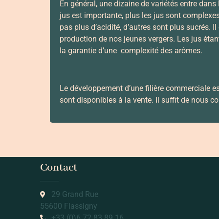
En général, une dizaine de variétés entre dans
jus est importante, plus les jus sont complexes
pas plus d’acidité, d’autres sont plus sucrés. Il
production de nos jeunes vergers. Les jus étant
la garantie d’une complexité des arômes.
Le développement d’une filière commerciale est
sont disponibles à la vente. Il suffit de nous c
Contact
29 Grand Rue
55600 Flassigny
+33 (0)6 72 83 89 16