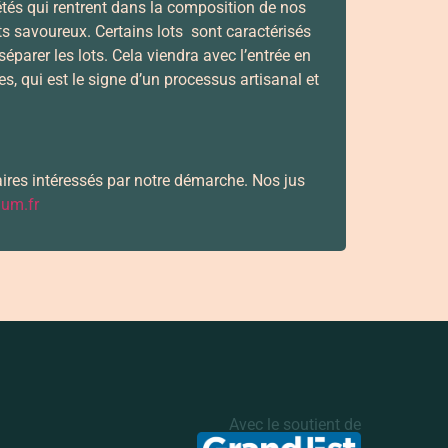
étés qui rentrent dans la composition de nos
its savoureux. Certains lots sont caractérisés
 séparer les lots. Cela viendra avec l’entrée en
s, qui est le signe d’un processus artisanal et
aires intéressés par notre démarche. Nos jus
ium.fr
Avec le soutient de