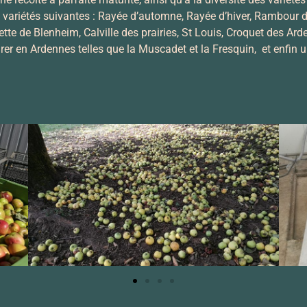
 variétés suivantes : Rayée d’automne, Rayée d’hiver, Rambour d’h
tte de Blenheim, Calville des prairies, St Louis, Croquet des A
er en Ardennes telles que la Muscadet et la Fresquin, et enfin 