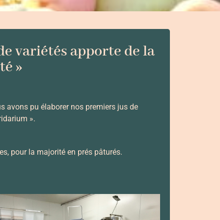
de variétés apporte de la
té »
s avons pu élaborer nos premiers jus de
ridarium ».
es, pour la majorité en prés pâturés.