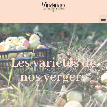
Les variétés de
nos vergers