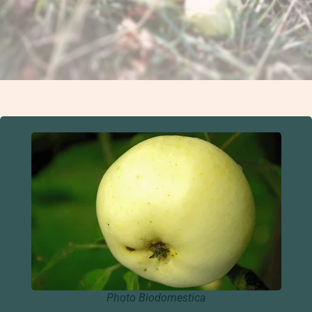
Photo Biodomestica