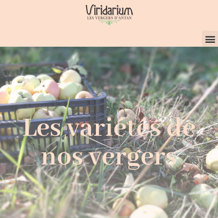
Les variétés de
nos vergers