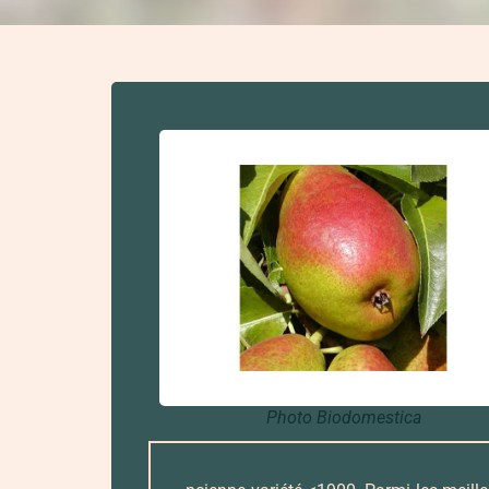
Photo Biodomestica