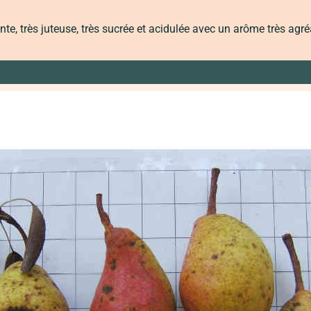
nte, très juteuse, très sucrée et acidulée avec un arôme très agr