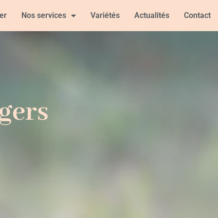
er
Nos services
Variétés
Actualités
Contact
rgers