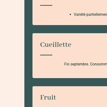
Variété partiellemen
Cueillette
Fin septembre. Consomma
Fruit