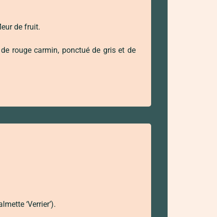
ur de fruit.
é de rouge carmin, ponctué de gris et de
mette ‘Verrier’).