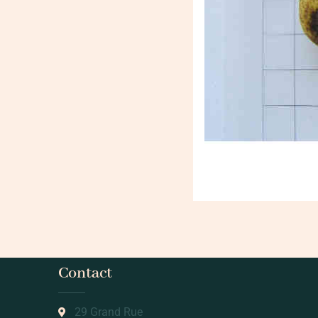
Contact
29 Grand Rue