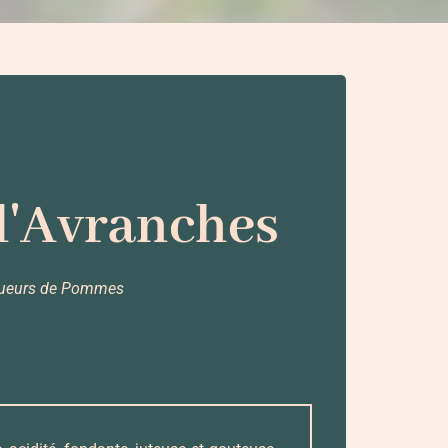
d'Avranches
queurs de Pommes