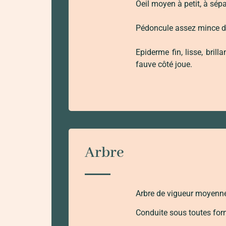
Oeil moyen à petit, à sép
Pédoncule assez mince de
Epiderme fin, lisse, bril
fauve côté joue.
Arbre
Arbre de vigueur moyenne.
Conduite sous toutes forme