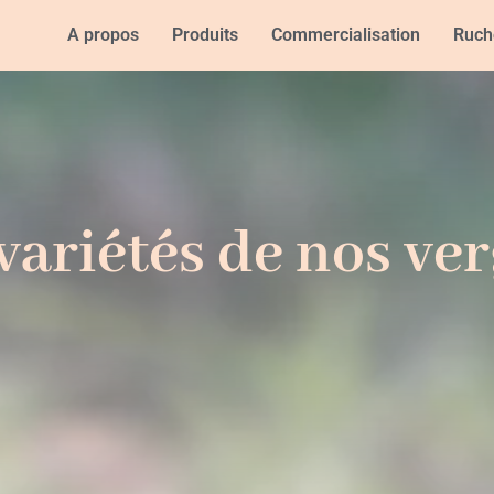
A propos
Produits
Commercialisation
Ruch
variétés de nos ve