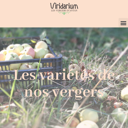
Les variétés de
nos vergers